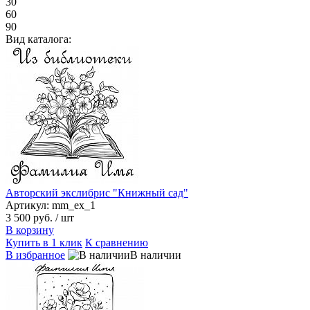
30
60
90
Вид каталога:
Авторский экслибрис "Книжный сад"
Артикул: mm_ex_1
3 500 руб.
/ шт
В корзину
Купить в 1 клик
К сравнению
В избранное
В наличии