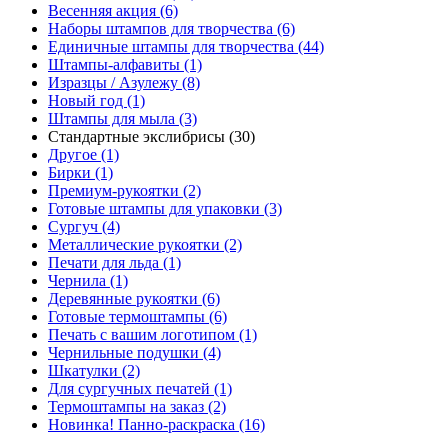
Весенняя акция (6)
Наборы штампов для творчества (6)
Единичные штампы для творчества (44)
Штампы-алфавиты (1)
Изразцы / Азулежу (8)
Новый год (1)
Штампы для мыла (3)
Стандартные экслибрисы (30)
Другое (1)
Бирки (1)
Премиум-рукоятки (2)
Готовые штампы для упаковки (3)
Сургуч (4)
Металлические рукоятки (2)
Печати для льда (1)
Чернила (1)
Деревянные рукоятки (6)
Готовые термоштампы (6)
Печать с вашим логотипом (1)
Чернильные подушки (4)
Шкатулки (2)
Для сургучных печатей (1)
Термоштампы на заказ (2)
Новинка! Панно-раскраска (16)