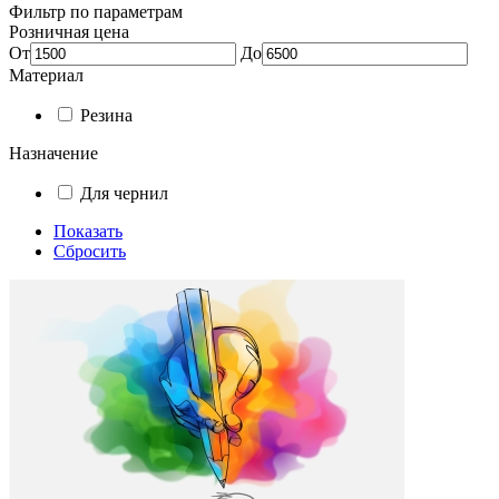
Фильтр по параметрам
Розничная цена
От
До
Материал
Резина
Назначение
Для чернил
Показать
Сбросить