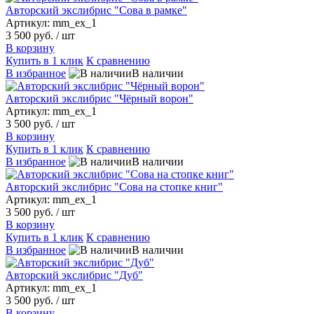
Авторский экслибрис "Сова в рамке"
Артикул: mm_ex_1
3 500 руб.
/ шт
В корзину
Купить в 1 клик
К сравнению
В избранное
В наличии
Авторский экслибрис "Чёрный ворон"
Артикул: mm_ex_1
3 500 руб.
/ шт
В корзину
Купить в 1 клик
К сравнению
В избранное
В наличии
Авторский экслибрис "Сова на стопке книг"
Артикул: mm_ex_1
3 500 руб.
/ шт
В корзину
Купить в 1 клик
К сравнению
В избранное
В наличии
Авторский экслибрис "Дуб"
Артикул: mm_ex_1
3 500 руб.
/ шт
В корзину