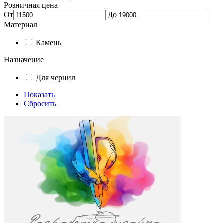
Розничная цена
От
До
Материал
Камень
Назначение
Для чернил
Показать
Сбросить