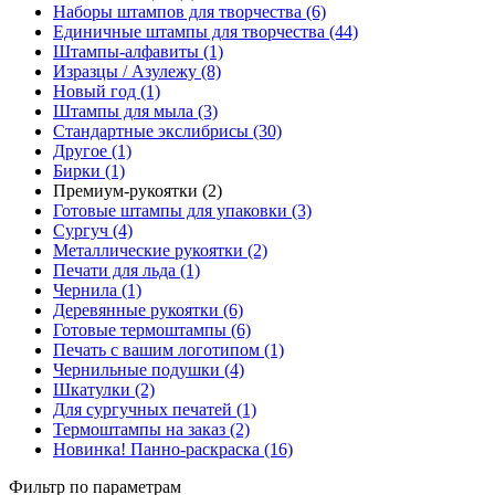
Наборы штампов для творчества (6)
Единичные штампы для творчества (44)
Штампы-алфавиты (1)
Изразцы / Азулежу (8)
Новый год (1)
Штампы для мыла (3)
Стандартные экслибрисы (30)
Другое (1)
Бирки (1)
Премиум-рукоятки (2)
Готовые штампы для упаковки (3)
Сургуч (4)
Металлические рукоятки (2)
Печати для льда (1)
Чернила (1)
Деревянные рукоятки (6)
Готовые термоштампы (6)
Печать с вашим логотипом (1)
Чернильные подушки (4)
Шкатулки (2)
Для сургучных печатей (1)
Термоштампы на заказ (2)
Новинка! Панно-раскраска (16)
Фильтр по параметрам