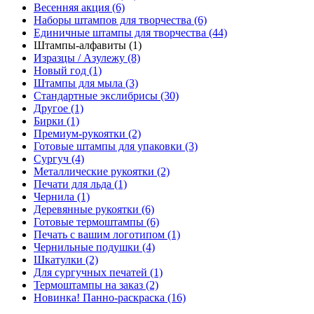
Весенняя акция (6)
Наборы штампов для творчества (6)
Единичные штампы для творчества (44)
Штампы-алфавиты (1)
Изразцы / Азулежу (8)
Новый год (1)
Штампы для мыла (3)
Стандартные экслибрисы (30)
Другое (1)
Бирки (1)
Премиум-рукоятки (2)
Готовые штампы для упаковки (3)
Сургуч (4)
Металлические рукоятки (2)
Печати для льда (1)
Чернила (1)
Деревянные рукоятки (6)
Готовые термоштампы (6)
Печать с вашим логотипом (1)
Чернильные подушки (4)
Шкатулки (2)
Для сургучных печатей (1)
Термоштампы на заказ (2)
Новинка! Панно-раскраска (16)