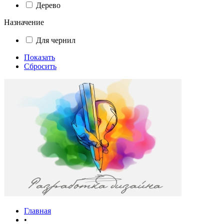
Дерево
Назначение
Для чернил
Показать
Сбросить
Главная
•