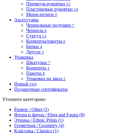
Премиум-рукоятки
15
Пластиковые рукоятки
14
Мини-печати
9
Аксессуары
Чернильные подушки
7
Чернила
6
Сургуч
13
Конверты/пакеты
6
Бирки
4
Другое
5
Упаковка
Шкатулки
7
Конверты
1
Пакеты
8
Упаковка на заказ
2
Новый год
Подарочные сертификаты
Уточните категорию:
Разное / Other (2)
Флора и фауна / Flora and Fauna (8)
Этника / Ethnic Prints (1)
Геометрия / Geometry (4)
Классика / Classics (1)