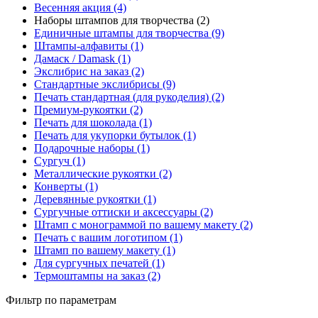
Весенняя акция (4)
Наборы штампов для творчества (2)
Единичные штампы для творчества (9)
Штампы-алфавиты (1)
Дамаск / Damask (1)
Экслибрис на заказ (2)
Стандартные экслибрисы (9)
Печать стандартная (для рукоделия) (2)
Премиум-рукоятки (2)
Печать для шоколада (1)
Печать для укупорки бутылок (1)
Подарочные наборы (1)
Сургуч (1)
Металлические рукоятки (2)
Конверты (1)
Деревянные рукоятки (1)
Сургучные оттиски и аксессуары (2)
Штамп с монограммой по вашему макету (2)
Печать с вашим логотипом (1)
Штамп по вашему макету (1)
Для сургучных печатей (1)
Термоштампы на заказ (2)
Фильтр по параметрам