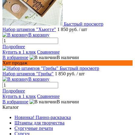
Быстрый просмотр
Набор штампов "Хьюгге"
1 850 руб.
/ шт
В корзину
Подробнее
Купить в 1 клик
Сравнение
В избранное
В наличии
Хит продаж
Быстрый просмотр
Набор штампов "Грибы"
1 850 руб.
/ шт
В корзину
Подробнее
Купить в 1 клик
Сравнение
В избранное
В наличии
Каталог
Новинка! Панно-раскраска
Штампы для творчества
Сургучные печати
Сургуч