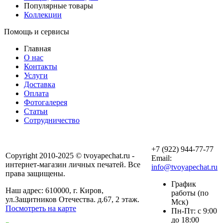
Популярные товары
Коллекции
Помощь и сервисы
Главная
О нас
Контакты
Услуги
Доставка
Оплата
Фотогалерея
Статьи
Сотрудничество
+7 (922) 944-77-77
Copyright 2010-2025 © tvoyapechat.ru -
Email:
интернет-магазин личных печатей. Все
info@tvoyapechat.ru
права защищены.
График
Наш адрес: 610000, г. Киров,
работы (по
ул.Защитников Отечества. д.67, 2 этаж.
Мск)
Посмотреть на карте
Пн-Пт: с 9:00
до 18:00