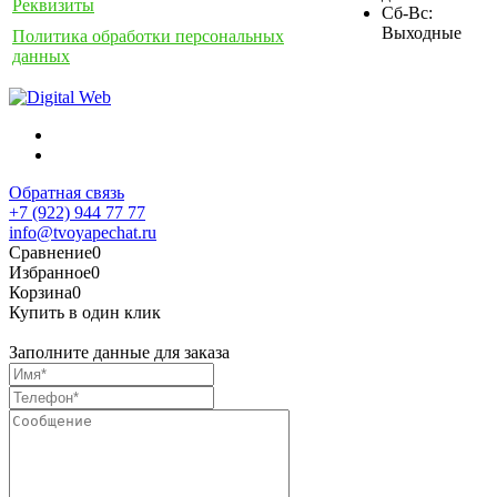
Реквизиты
Сб-Вс:
Выходные
Политика обработки персональных
данных
Обратная связь
+7 (922) 944 77 77
info@tvoyapechat.ru
Сравнение
0
Избранное
0
Корзина
0
Купить в один клик
Заполните данные для заказа