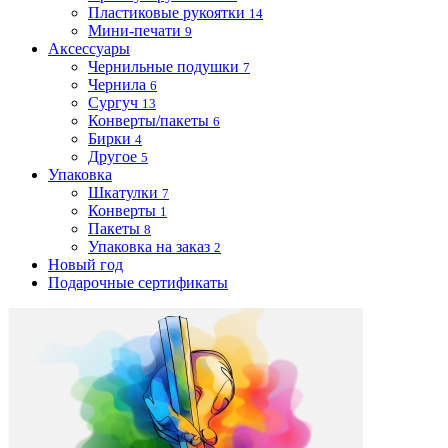
Пластиковые рукоятки
14
Мини-печати
9
Аксессуары
Чернильные подушки
7
Чернила
6
Сургуч
13
Конверты/пакеты
6
Бирки
4
Другое
5
Упаковка
Шкатулки
7
Конверты
1
Пакеты
8
Упаковка на заказ
2
Новый год
Подарочные сертификаты