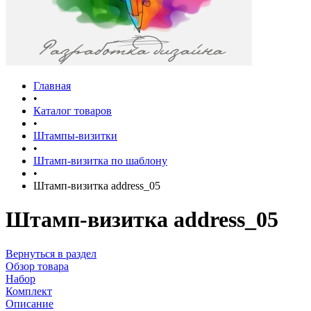
Главная
•
Каталог товаров
•
Штампы-визитки
•
Штамп-визитка по шаблону
•
Штамп-визитка address_05
Штамп-визитка address_05
Вернуться в раздел
Обзор товара
Набор
Комплект
Описание