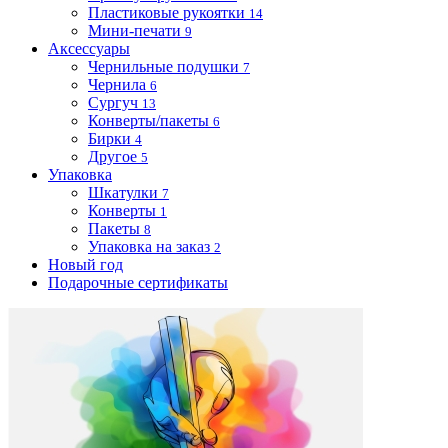
Пластиковые рукоятки
14
Мини-печати
9
Аксессуары
Чернильные подушки
7
Чернила
6
Сургуч
13
Конверты/пакеты
6
Бирки
4
Другое
5
Упаковка
Шкатулки
7
Конверты
1
Пакеты
8
Упаковка на заказ
2
Новый год
Подарочные сертификаты