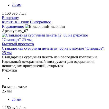
25 мм
1 150 руб.
/ шт
В корзину
Купить в 1 клик
В избранное
К сравнению
В наличии
Артикул: ny_07
Быстрый просмотр
Стандартная сургучная печать ny_05 на рукоятке "Стандарт"
25 мм
Стандартная сургучная печать из новогодней коллекции.
Идеальный декоративный инструмент для оформления
новогодних приглашений, открыток.
Рукоятка
Размер печати:
25 мм
25 мм
1 150 руб.
/ шт