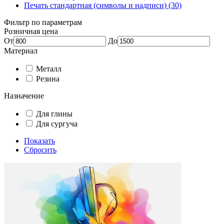
Печать стандартная (символы и надписи) (30)
Фильтр по параметрам
Розничная цена
От
До
Материал
Металл
Резина
Назначение
Для глины
Для сургуча
Показать
Сбросить