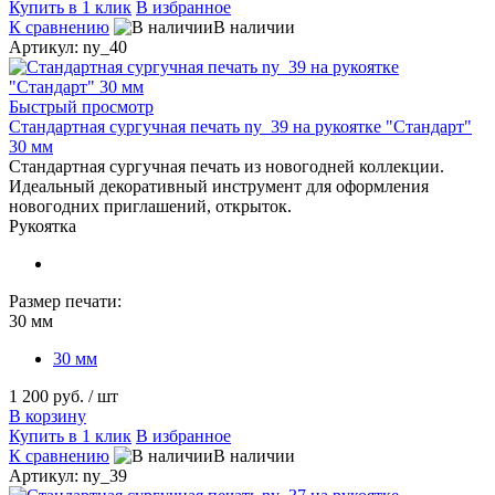
Купить в 1 клик
В избранное
К сравнению
В наличии
Артикул: ny_40
Быстрый просмотр
Стандартная сургучная печать ny_39 на рукоятке "Стандарт"
30 мм
Стандартная сургучная печать из новогодней коллекции.
Идеальный декоративный инструмент для оформления
новогодних приглашений, открыток.
Рукоятка
Размер печати:
30 мм
30 мм
1 200 руб.
/ шт
В корзину
Купить в 1 клик
В избранное
К сравнению
В наличии
Артикул: ny_39