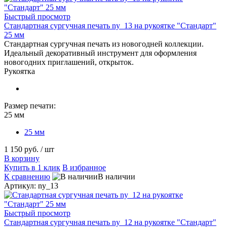
Быстрый просмотр
Стандартная сургучная печать ny_13 на рукоятке "Стандарт"
25 мм
Стандартная сургучная печать из новогодней коллекции.
Идеальный декоративный инструмент для оформления
новогодних приглашений, открыток.
Рукоятка
Размер печати:
25 мм
25 мм
1 150 руб.
/ шт
В корзину
Купить в 1 клик
В избранное
К сравнению
В наличии
Артикул: ny_13
Быстрый просмотр
Стандартная сургучная печать ny_12 на рукоятке "Стандарт"