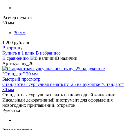
Размер печати:
30 мм
30 мм
1 200 руб.
/ шт
В корзину
Купить в 1 клик
В избранное
К сравнению
В наличии
Артикул: ny_26
Быстрый просмотр
Стандартная сургучная печать ny_25 на рукоятке "Стандарт"
30 мм
Стандартная сургучная печать из новогодней коллекции.
Идеальный декоративный инструмент для оформления
новогодних приглашений, открыток.
Рукоятка