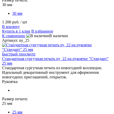
Размер печати:
30 мм
30 мм
1 200 руб.
/ шт
В корзину
Купить в 1 клик
В избранное
К сравнению
В наличии
Артикул: ny_25
Быстрый просмотр
Стандартная сургучная печать ny_22 на рукоятке "Стандарт"
25 мм
Стандартная сургучная печать из новогодней коллекции.
Идеальный декоративный инструмент для оформления
новогодних приглашений, открыток.
Рукоятка
Размер печати:
25 мм
25 мм