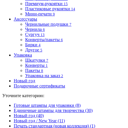
Премиум-рукоятки
15
Пластиковые рукоятки
14
Мини-печати
9
Аксессуары
Чернильные подушки
7
Чернила
6
Сургуч
13
Конверты/пакеты
6
Бирки
4
Другое
5
Упаковка
Шкатулки
7
Конверты
1
Пакеты
8
Упаковка на заказ
2
Новый год
Подарочные сертификаты
Уточните категорию:
Готовые штампы для упаковки (8)
Единичные штампы для творчества (30)
Новый год (40)
Новый год / New Year (11)
Печать стандартная (новая коллекция) (1)